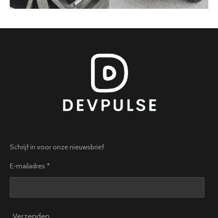
Schrijf in voor onze nieuwsbrief
E-mailadres *
Verzenden