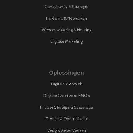
k
a
p
Consultancy & Strategie
m
Hardware & Netwerken
Webontwikkeling & Hosting
Digitale Marketing
Oplossingen
Digitale Werkplek
Digitale Groei voor KMO's
IT voor Startups & Scale-Ups
IT-Audit & Optimalisatie
Veilig & Zeker Werken