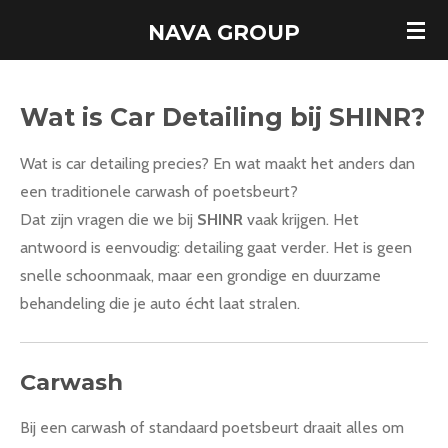
Ga
NAVA GROUP
direct
naar
de
Wat is Car Detailing bij SHINR?
hoofdinhoud
Wat is car detailing precies? En wat maakt het anders dan
een traditionele carwash of poetsbeurt?
Dat zijn vragen die we bij
SHINR
vaak krijgen. Het
antwoord is eenvoudig: detailing gaat verder. Het is geen
snelle schoonmaak, maar een grondige en duurzame
behandeling die je auto écht laat stralen.
Carwash
Bij een carwash of standaard poetsbeurt draait alles om