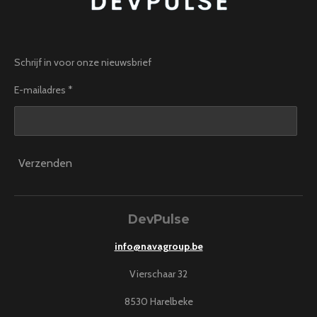
Schrijf in voor onze nieuwsbrief
E-mailadres *
Verzenden
DevPulse
info@navagroup.be
Vierschaar 32
8530 Harelbeke