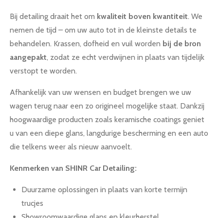
Bij detailing draait het om
kwaliteit boven kwantiteit
. We
nemen de tijd – om uw auto tot in de kleinste details te
behandelen. Krassen, dofheid en vuil worden
bij de bron
aangepakt
, zodat ze echt verdwijnen in plaats van tijdelijk
verstopt te worden.
Afhankelijk van uw wensen en budget brengen we uw
wagen terug naar een zo origineel mogelijke staat. Dankzij
hoogwaardige producten zoals keramische coatings geniet
u van een diepe glans, langdurige bescherming en een auto
die telkens weer als nieuw aanvoelt.
Kenmerken van SHINR Car Detailing:
Duurzame oplossingen in plaats van korte termijn
trucjes
Showroomwaardige glans en kleurherstel