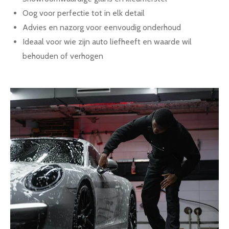
Oog voor perfectie tot in elk detail
Advies en nazorg voor eenvoudig onderhoud
Ideaal voor wie zijn auto liefheeft en waarde wil
behouden of verhogen